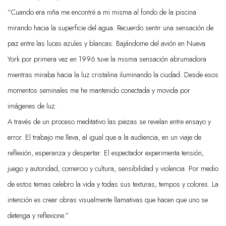
“Cuando era niña me encontré a mi misma al fondo de la piscina
mirando hacia la superficie del agua. Recuerdo sentir una sensación de
paz entre las luces azules y blancas. Bajándome del avión en Nueva
York por primera vez en 1996 tuve la misma sensación abrumadora
mientras miraba hacia la luz cristalina iluminando la ciudad. Desde esos
momentos seminales me he mantenido conectada y movida por
imágenes de luz.
A través de un proceso meditativo las piezas se revelan entre ensayo y
error. El trabajo me lleva, al igual que a la audiencia, en un viaje de
reflexión, esperanza y despertar. El espectador experimenta tensión,
juego y autoridad, comercio y cultura, sensibilidad y violencia. Por medio
de estos temas celebro la vida y todas sus texturas, tempos y colores. La
intención es crear obras visualmente llamativas que hacen que uno se
detenga y reflexione.”