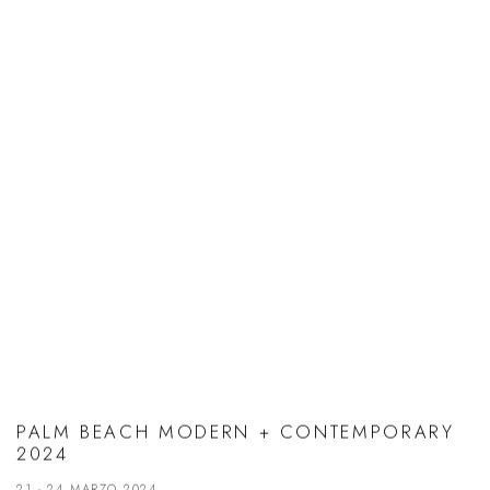
PALM BEACH MODERN + CONTEMPORARY
2024
21 - 24 MARZO 2024