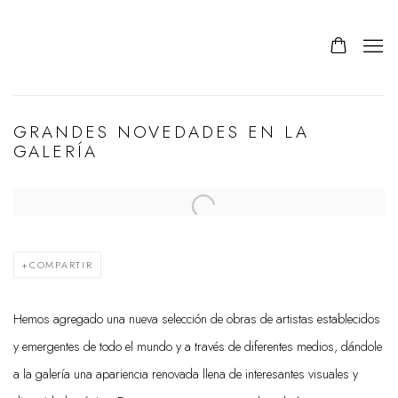
GRANDES NOVEDADES EN LA
GALERÍA
Open a larger version of the following image in a popup:
COMPARTIR
Hemos agregado una nueva selección de obras de artistas establecidos
y emergentes de todo el mundo y a través de diferentes medios, dándole
a la galería una apariencia renovada llena de interesantes visuales y