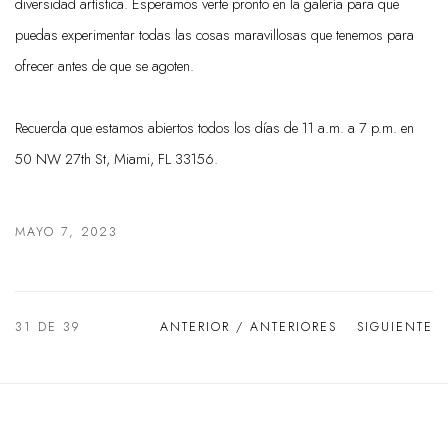
diversidad artística. Esperamos verte pronto en la galería para que
puedas experimentar todas las cosas maravillosas que tenemos para
ofrecer antes de que se agoten.
Recuerda que estamos abiertos todos los días de 11 a.m. a 7 p.m. en
50 NW 27th St, Miami, FL 33156.
MAYO 7, 2023
31
DE 39
ANTERIOR / ANTERIORES
SIGUIENTE