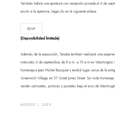
También habrá una apretura con recepción privada el 6 de sept
asistir a la apertura, haga clic en el siguiente enlace:
RSVP
(Disponibilidad limitada)
Además de la exposición, Tanaka también realizará una experienci
miércoles 6 de septiembre, de 8 a.m. a 10 a.m en Washington S
homenaje a Jean Michel Basquiat y tendrá lugar cerca de la anti
Greenwich Village, en 57 Great Jones Street. Se rinde homenaje
vender camisetas, pinturas y postales bajo el arco de Washingt
AGOSTO 1, 2023