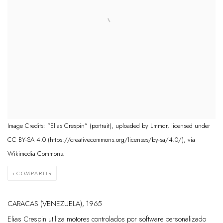
Image Credits: “Elias Crespin” (portrait), uploaded by Lmmdr, licensed under
CC BY-SA 4.0 (https://creativecommons.org/licenses/by-sa/4.0/), via
Wikimedia Commons.
COMPARTIR
CARACAS (VENEZUELA), 1965
Elias Crespin utiliza motores controlados por software personalizado