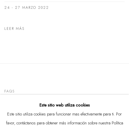
24 - 27 MARZO 2022
LEER MÁS
FAQS
Este sitio web utiliza cookies
CONTACT
Este sitio utiliza cookies para funcionar mas efectivamente para ti. Por
favor, contáctanos para obtener más información sobre nuestra Política